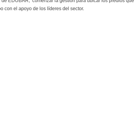
e de EDUBAR, comenzar la gestión para ubicar los predios que
o con el apoyo de los líderes del sector.