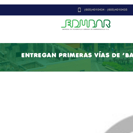
(605)4010434 - (605)4010435
ENTREGAN PRIMERAS VÍAS DE ‘BA