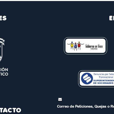
ES
E
Correo de Peticiones, Quejas o 
TACTO