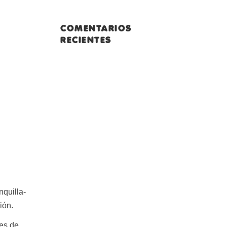
COMENTARIOS
RECIENTES
nquilla-
ión.
nes de