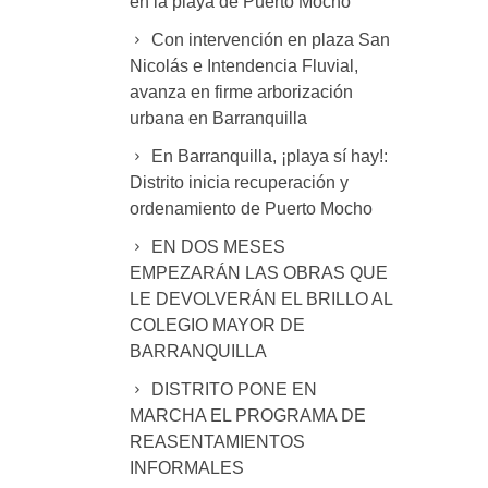
en la playa de Puerto Mocho
Con intervención en plaza San
Nicolás e Intendencia Fluvial,
avanza en firme arborización
urbana en Barranquilla
En Barranquilla, ¡playa sí hay!:
Distrito inicia recuperación y
ordenamiento de Puerto Mocho
EN DOS MESES
EMPEZARÁN LAS OBRAS QUE
LE DEVOLVERÁN EL BRILLO AL
COLEGIO MAYOR DE
BARRANQUILLA
DISTRITO PONE EN
MARCHA EL PROGRAMA DE
REASENTAMIENTOS
INFORMALES