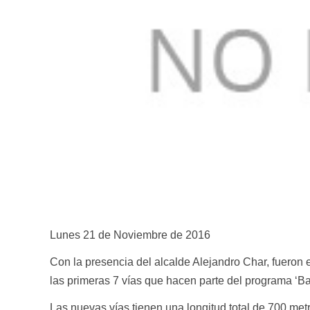
Lunes 21 de Noviembre de 2016
Con la presencia del alcalde Alejandro Char, fueron 
las primeras 7 vías que hacen parte del programa ‘Bar
Las nuevas vías tienen una longitud total de 700 met