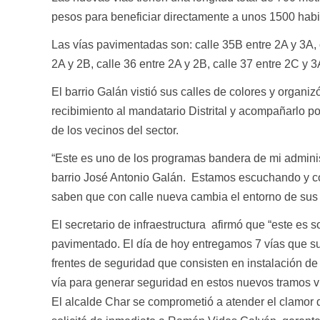
pesos para beneficiar directamente a unos 1500 habi
Las vías pavimentadas son: calle 35B entre 2A y 3A, 
2A y 2B, calle 36 entre 2A y 2B, calle 37 entre 2C y 3
El barrio Galán vistió sus calles de colores y organi
recibimiento al mandatario Distrital y acompañarlo po
de los vecinos del sector.
“Este es uno de los programas bandera de mi adminis
barrio José Antonio Galán. Estamos escuchando y c
saben que con calle nueva cambia el entorno de sus c
El secretario de infraestructura afirmó que “este es s
pavimentado. El día de hoy entregamos 7 vías que s
frentes de seguridad que consisten en instalación d
vía para generar seguridad en estos nuevos tramos vi
El alcalde Char se comprometió a atender el clamor 