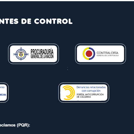
NTES DE CONTROL
;
Reclamos (PQR):