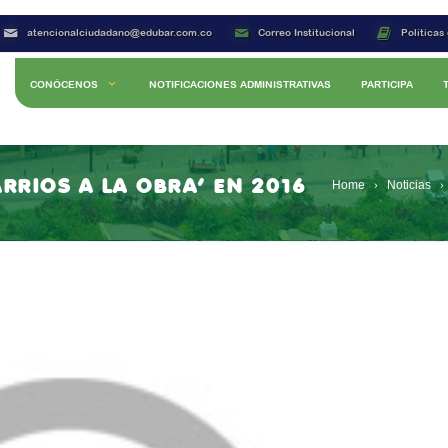
atencionalciudadano@edubar.com.co
Correo Institucional
Políticas
CONÓCENOS
NOTIFICACIONES ADMINISTRATIVAS
PARTICIPA
RRIOS A LA OBRA’ EN 2016
Home
Noticias