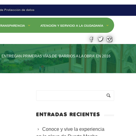
 de Protección de datos
TRANSPARENCIA
ATENCIÓN Y SERVICIO A LA CIUDADANÍA
ENTREGAN PRIMERAS VÍAS DE ‘BARRIOS A LA OBRA’ EN 2016
ENTRADAS RECIENTES
Conoce y vive la experiencia