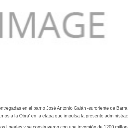
entregadas en el barrio José Antonio Galán -suroriente de Barra
rios a la Obra’ en la etapa que impulsa la presente administrac
ros lineales y se construyeron con una inversión de 1200 millo