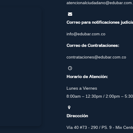
atencionalciudadano@edubar.com
Correo para notificaciones judici
info@edubar.com.co
Correo de Contrataciones:
contrataciones@edubar.com.co
Horario de Atención:
Lunes a Viernes
8:00am – 12:30pm / 2:00pm – 5:3
Direccción
Vía 40 #73 - 290 / PS. 9 - Mix Cen