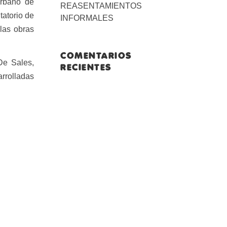
Urbano de
REASENTAMIENTOS
tatorio de
INFORMALES
las obras
COMENTARIOS
De Sales,
RECIENTES
arrolladas