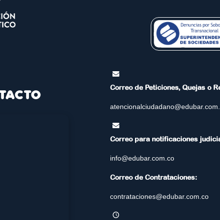
Correo de Peticiones, Quejas o 
TACTO
atencionalciudadano@edubar.com
Correo para notificaciones judici
info@edubar.com.co
Correo de Contrataciones:
contrataciones@edubar.com.co