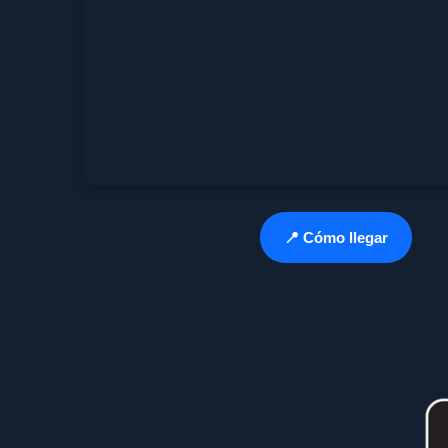
📍 Cómo llegar