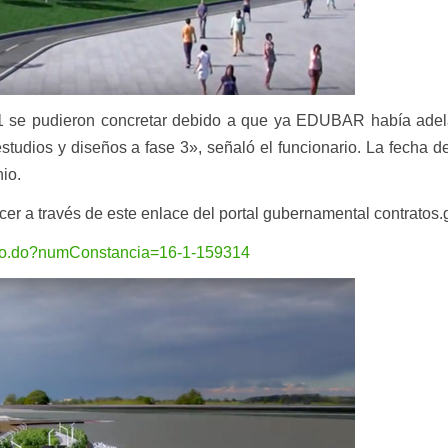
No.1 se pudieron concretar debido a que ya EDUBAR había adel
estudios y diseños a fase 3», señaló el funcionario. La fecha d
nio.
cer a través de este enlace del portal gubernamental contratos.
ceso.do?numConstancia=16-1-159314