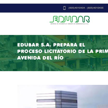
(605)4010434 - (605)4010435
EDUBAR S.A. PREPARA EL
PROCESO LICITATORIO DE LA PR
AVENIDA DEL RÍO