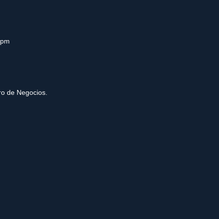
0pm
tro de Negocios.