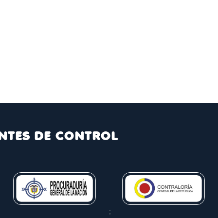
NTES DE CONTROL
;