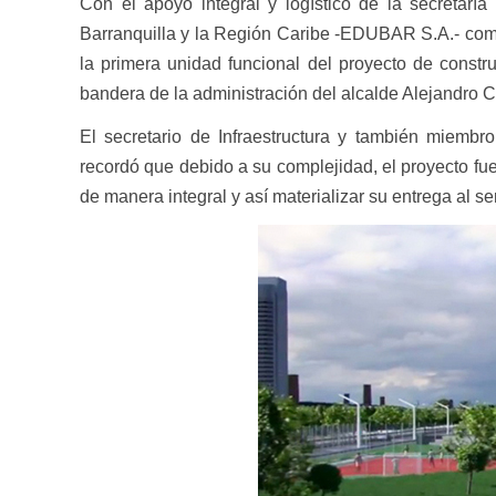
Con el apoyo integral y logístico de la secretaría
Barranquilla y la Región Caribe -EDUBAR S.A.- comen
la primera unidad funcional del proyecto de const
bandera de la administración del alcalde Alejandro C
El secretario de Infraestructura y también miembr
recordó que debido a su complejidad, el proyecto fu
de manera integral y así materializar su entrega al 