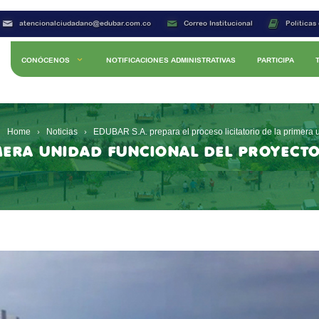
atencionalciudadano@edubar.com.co
Correo Institucional
Políticas
CONÓCENOS
NOTIFICACIONES ADMINISTRATIVAS
PARTICIPA
Home
Noticias
EDUBAR S.A. prepara el proceso licitatorio de la primera 
IMERA UNIDAD FUNCIONAL DEL PROYECT