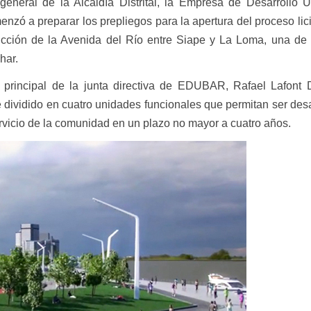
 general de la Alcaldía Distrital, la Empresa de Desarrollo 
zó a preparar los prepliegos para la apertura del proceso lici
rucción de la Avenida del Río entre Siape y La Loma, una de 
har.
o principal de la junta directiva de EDUBAR, Rafael Lafont 
e dividido en cuatro unidades funcionales que permitan ser des
servicio de la comunidad en un plazo no mayor a cuatro años.