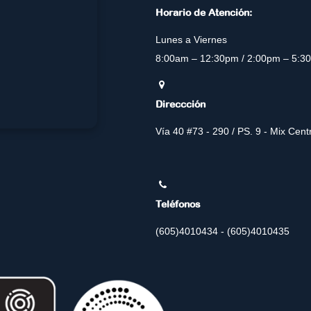
Horario de Atención:
Lunes a Viernes
8:00am – 12:30pm / 2:00pm – 5:3
Direccción
Vía 40 #73 - 290 / PS. 9 - Mix Cen
Teléfonos
(605)4010434 - (605)4010435