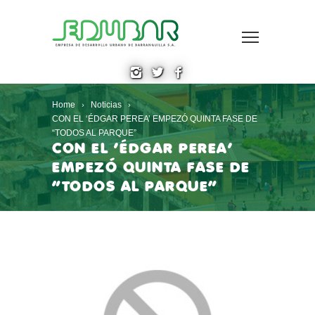
Home
Noticias
CON EL ‘ÉDGAR PEREA’ EMPEZÓ QUINTA FASE DE
“TODOS AL PARQUE”
CON EL ‘ÉDGAR PEREA’
EMPEZÓ QUINTA FASE DE
“TODOS AL PARQUE”