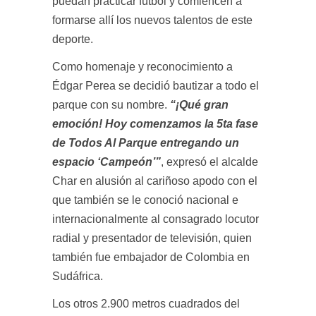
puedan practicar fútbol y comiencen a
formarse allí los nuevos talentos de este
deporte.
Como homenaje y reconocimiento a
Édgar Perea se decidió bautizar a todo el
parque con su nombre.
“¡Qué gran
emoción! Hoy comenzamos la 5ta fase
de Todos Al Parque entregando un
espacio ‘Campeón’”
, expresó el alcalde
Char en alusión al cariñoso apodo con el
que también se le conoció nacional e
internacionalmente al consagrado locutor
radial y presentador de televisión, quien
también fue embajador de Colombia en
Sudáfrica.
Los otros 2.900 metros cuadrados del