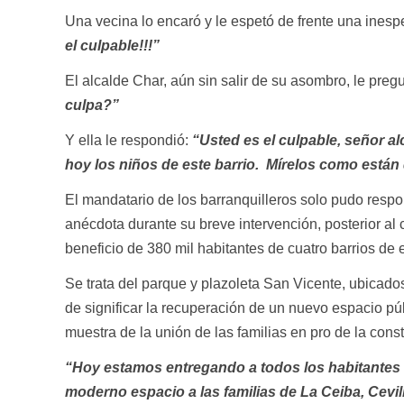
Una vecina lo encaró y le espetó de frente una ines
el culpable!!!”
El alcalde Char, aún sin salir de su asombro, le preg
culpa?”
Y ella le respondió:
“Usted es el culpable, señor al
hoy los niños de este barrio. Mírelos como están
El mandatario de los barranquilleros solo pudo respo
anécdota durante su breve intervención, posterior al 
beneficio de 380 mil habitantes de cuatro barrios de 
Se trata del parque y plazoleta San Vicente, ubicados
de significar la recuperación de un nuevo espacio pú
muestra de la unión de las familias en pro de la cons
“Hoy estamos entregando a todos los habitantes
moderno espacio a las familias de La Ceiba, Cevi