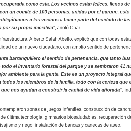
ecuperada como esta. Los vecinos están felices, llenos de 
con un comité de 100 personas, unidas por el parque, esto
 obligábamos a los vecinos a hacer parte del cuidado de las
 por su propia iniciativa
”, anotó Char.
Infraestructura, Alberto Salah Abello, explicó que con todas esta
talidad de un nuevo ciudadano, con amplio sentido de pertenenc
nte barranquillero el sentido de pertenencia, que tanto b
 todo el inventario forestal del parque y se sembraron 41 
jor ambiente para la gente. Este es un proyecto integral q
todos los miembros de la familia, todo con la certeza que 
ue nos ayudan a construir la capital de vida añorada”,
ind
ontemplaron zonas de juegos infantiles, construcción de canch
 de última tecnología, gimnasios biosaludables, recuperación d
sajismo y riego, instalación de bancas y canecas de aseo.