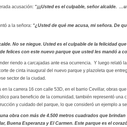
perada acusación:
“¡¡¡Usted es el culpable, señor alcalde. …u
untó a la señora:
“¿Usted de qué me acusa, mi señora. De qu
calde. No se niegue. Usted es el culpable de la felicidad que
 de felices con este nuevo parque que usted les mandó a co
nder riendo a carcajadas ante esa ocurrencia. Y luego relató la
corte de cinta inaugural del nuevo parque y plazoleta que entre
ese sector de la ciudad.
 en la carrera 16 con calle 53D, en el barrio Cevillar, obras q
blico para beneficio de la comunidad, también representó una c
trucción y cuidado del parque, lo que consideró un ejemplo a se
 una obra con más de 4.500 metros cuadrados que brindan
llar, Buena Esperanza y El Carmen. Este parque es el coraz