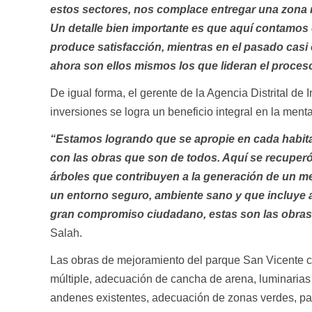
estos sectores, nos complace entregar una zona r
Un detalle bien importante es que aquí contamos 
produce satisfacción, mientras en el pasado casi
ahora son ellos mismos los que lideran el proceso
De igual forma, el gerente de la Agencia Distrital de 
inversiones se logra un beneficio integral en la men
“Estamos logrando que se apropie en cada habita
con las obras que son de todos. Aquí se recuperó
árboles que contribuyen a la generación de un me
un entorno seguro, ambiente sano y que incluye a 
gran compromiso ciudadano, estas son las obras q
Salah.
Las obras de mejoramiento del parque San Vicente c
múltiple, adecuación de cancha de arena, luminarias
andenes existentes, adecuación de zonas verdes, pai