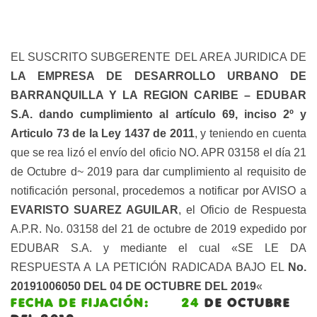
EL SUSCRITO SUBGERENTE DEL AREA JURIDICA DE
LA EMPRESA DE DESARROLLO URBANO DE
BARRANQUILLA Y LA REGION CARIBE – EDUBAR
S.A. dando cumplimiento al artículo 69, inciso 2º y
Articulo 73 de la Ley 1437 de 2011
, y teniendo en cuenta
que se rea lizó el envío del oficio NO. APR 03158 el día 21
de Octubre d~ 2019 para dar cumplimiento al requisito de
notificación personal, procedemos a notificar por AVISO a
EVARISTO SUAREZ AGUILAR
, el Oficio de Respuesta
A.P.R. No. 03158 del 21 de octubre de 2019 expedido por
EDUBAR S.A. y mediante el cual «SE LE DA
RESPUESTA A LA PETICIÓN RADICADA BAJO EL
No.
20191006050 DEL 04 DE OCTUBRE DEL 2019
«
FECHA DE FIJACIÓN: 24
DE OCTUBRE