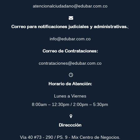
atencionalciudadano@edubar.com.co
Correo para notificaciones judiciales y administrativas.
;
info@edubar.com.co
Correo de Contrataciones:
contrataciones@edubar.com.co
Horario de Atención:
Lunes a Viernes
8:00am – 12:30pm / 2:00pm – 5:30pm
Direccción
Vía 40 #73 - 290 / PS. 9 - Mix Centro de Negocios.