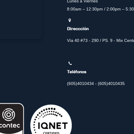
Lunes a Viernes
8:00am – 12:30pm / 2:00pm – 5:3
Direccción
Vía 40 #73 - 290 / PS. 9 - Mix Cen
Teléfonos
(605)4010434 - (605)4010435