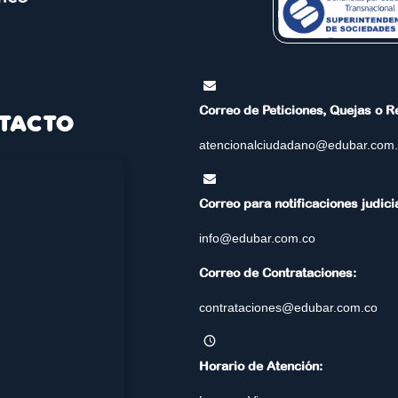
Correo de Peticiones, Quejas o 
TACTO
atencionalciudadano@edubar.com
Correo para notificaciones judici
info@edubar.com.co
Correo de Contrataciones:
contrataciones@edubar.com.co
Horario de Atención: