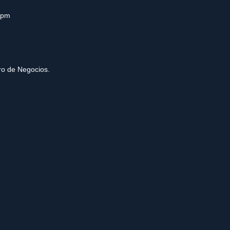
0pm
tro de Negocios.