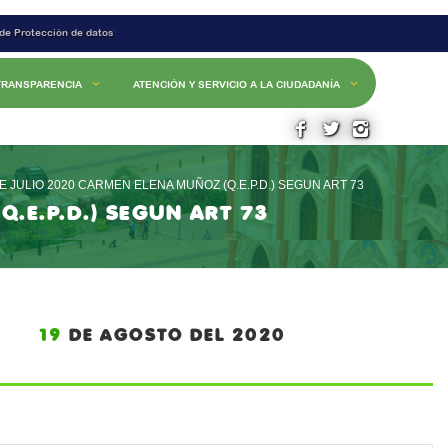
 de Protección de datos
TRANSPARENCIA
ATENCIÓN Y SERVICIO A LA CIUDADANÍA
 JULIO 2020 CARMEN ELENA MUÑOZ (Q.E.P.D.) SEGUN ART 73
.E.P.D.) SEGUN ART 73
N: 19
DE AGOSTO DEL 2020