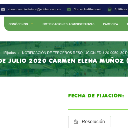
atencionalciudadano@edubar.com.co
Correo Institucional
Políticas
CONÓCENOS
NOTIFICACIONES ADMINISTRATIVAS
PARTICIPA
otiFijadas
NOTIFICACIÓN DE TERCEROS RESOLUCIÓN EDU-20-0050- 30 DE
E JULIO 2020 CARMEN ELENA MUÑOZ (Q
FECHA DE FIJACIÓ
Resolución