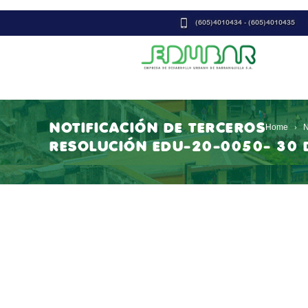
(605)4010434 - (605)4010435
NOTIFICACIÓN DE TERCEROS
Home
N
RESOLUCIÓN EDU-20-0050- 30 D