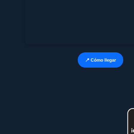
📍 Cómo llegar