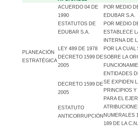
–
ACUERDO 04 DE
POR MEDIO D
–
1990
EDUBAR S.A.
–
ESTATUTOS DE
POR MEDIO D
–
EDUBAR S.A.
ESTABLECE L
–
INTERNA DE 
LEY 489 DE 1978
POR LA CUAL
PLANEACIÓN
DECRETO 1599 DE
SOBRE LA OR
ESTRATÉGICA
2005
FUNCIONAMIE
ENTIDADES D
SE EXPIDEN L
DECRETO 1599 DE
PRINCIPIOS 
2005
PARA EL EJER
ATRIBUCIONE
ESTATUTO
NUMERALES 1
ANTICORRUPCIÓN
189 DE LA C.N