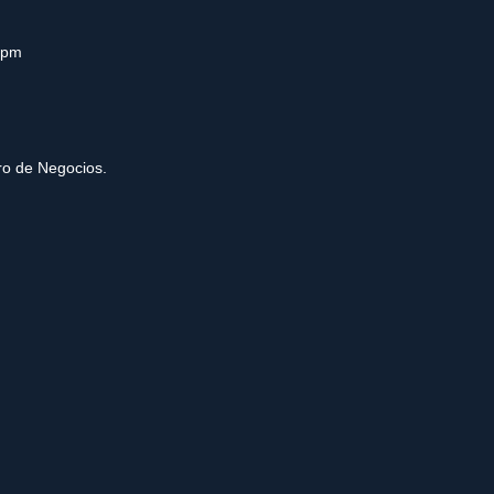
0pm
tro de Negocios.