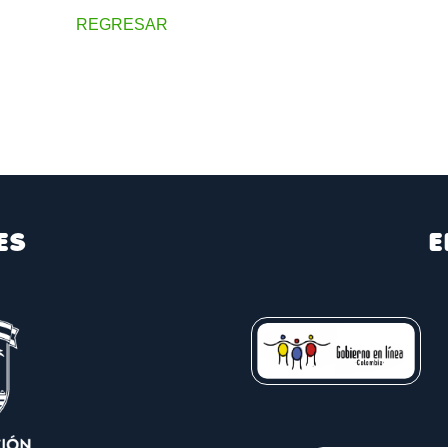
REGRESAR
ES
E