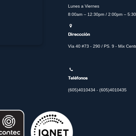
Lunes a Viernes
8:00am – 12:30pm / 2:00pm – 5:3
Direccción
Vía 40 #73 - 290 / PS. 9 - Mix Cen
Teléfonos
(605)4010434 - (605)4010435