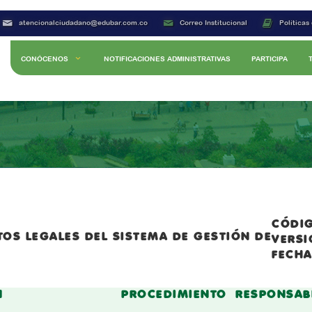
atencionalciudadano@edubar.com.co
Correo Institucional
Políticas
CONÓCENOS
NOTIFICACIONES ADMINISTRATIVAS
PARTICIPA
CÓDIG
OS LEGALES DEL SISTEMA DE GESTIÓN DE
VERSI
FECHA
N
PROCEDIMIENTO
RESPONSAB