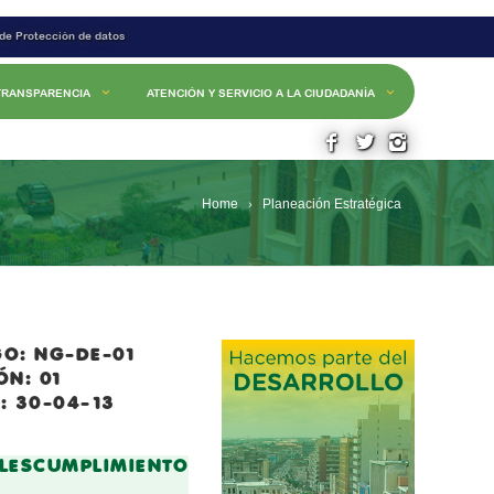
 de Protección de datos
TRANSPARENCIA
ATENCIÓN Y SERVICIO A LA CIUDADANÍA
Home
Planeación Estratégica
O: NG-DE-01
ÓN: 01
: 30-04-13
LES
CUMPLIMIENTO