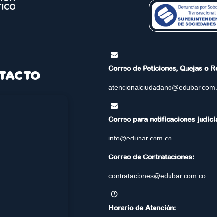
Correo de Peticiones, Quejas o 
TACTO
atencionalciudadano@edubar.com
Correo para notificaciones judici
info@edubar.com.co
Correo de Contrataciones:
contrataciones@edubar.com.co
Horario de Atención: