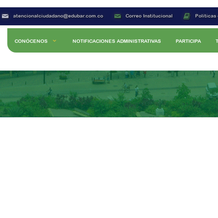
atencionalciudadano@edubar.com.co
Correo Institucional
Políticas
CONÓCENOS
NOTIFICACIONES ADMINISTRATIVAS
PARTICIPA