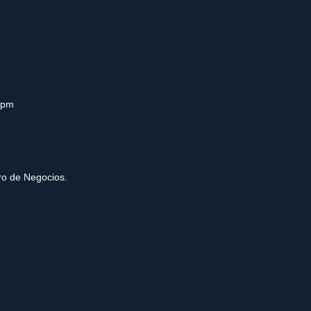
0pm
tro de Negocios.