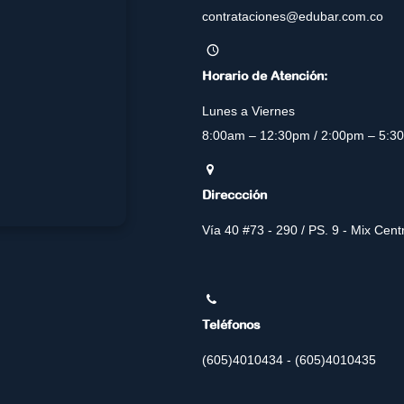
contrataciones@edubar.com.co
Horario de Atención:
Lunes a Viernes
8:00am – 12:30pm / 2:00pm – 5:3
Direccción
Vía 40 #73 - 290 / PS. 9 - Mix Cen
Teléfonos
(605)4010434 - (605)4010435