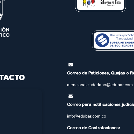
Correo de Peticiones, Quejas o 
TACTO
atencionalciudadano@edubar.com
Correo para notificaciones judici
info@edubar.com.co
Correo de Contrataciones: