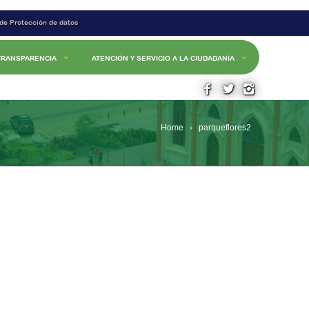
 de Protección de datos
TRANSPARENCIA
ATENCIÓN Y SERVICIO A LA CIUDADANÍA
Home
parqueflores2