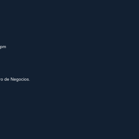
0pm
tro de Negocios.