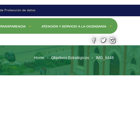
 de Protección de datos
TRANSPARENCIA
ATENCIÓN Y SERVICIO A LA CIUDADANÍA
Home
Objetivos Estratégicos
IMG_6448