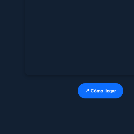
📍 Cómo llegar