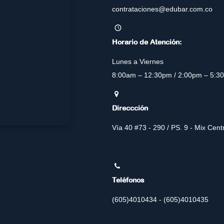
contrataciones@edubar.com.co
Horario de Atención:
Lunes a Viernes
8:00am – 12:30pm / 2:00pm – 5:3
Direccción
Vía 40 #73 - 290 / PS. 9 - Mix Cen
Teléfonos
(605)4010434 - (605)4010435