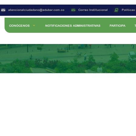
atencionalciudadano@edubar.com.co
Correo Institucional
Políticas
CONÓCENOS
NOTIFICACIONES ADMINISTRATIVAS
PARTICIPA