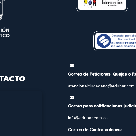
Correo de Peticiones, Quejas o 
TACTO
atencionalciudadano@edubar.com
Correo para notificaciones judici
info@edubar.com.co
Correo de Contrataciones: