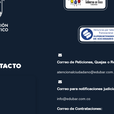
Correo de Peticiones, Quejas o 
TACTO
atencionalciudadano@edubar.com
Correo para notificaciones judici
info@edubar.com.co
Correo de Contrataciones: