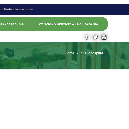
 de Protección de datos
TRANSPARENCIA
ATENCIÓN Y SERVICIO A LA CIUDADANÍA
Home
nuevohospital1