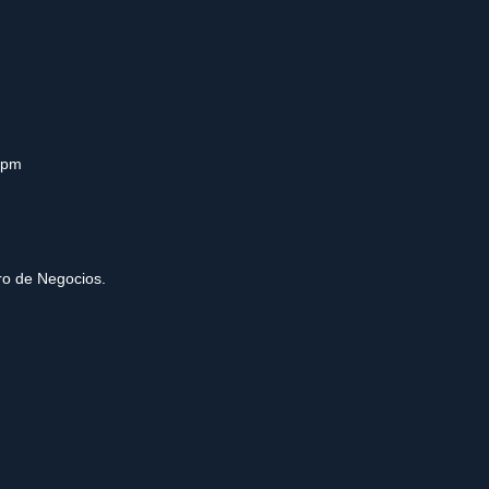
0pm
tro de Negocios.