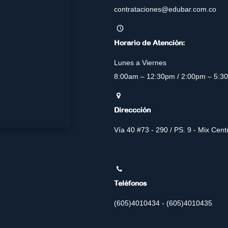
contrataciones@edubar.com.co
Horario de Atención:
Lunes a Viernes
8:00am – 12:30pm / 2:00pm – 5:3
Direccción
Vía 40 #73 - 290 / PS. 9 - Mix Cen
Teléfonos
(605)4010434 - (605)4010435