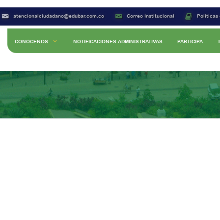
atencionalciudadano@edubar.com.co
Correo Institucional
Políticas
CONÓCENOS
NOTIFICACIONES ADMINISTRATIVAS
PARTICIPA