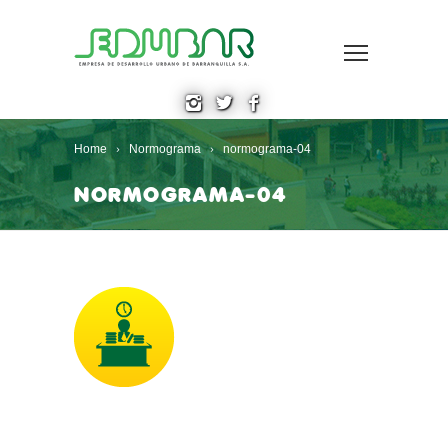
Home
Normograma
normograma-04
NORMOGRAMA-04