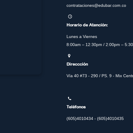
contrataciones@edubar.com.co
Horario de Atención:
Lunes a Viernes
8:00am – 12:30pm / 2:00pm – 5:3
Direccción
Vía 40 #73 - 290 / PS. 9 - Mix Cen
Teléfonos
(605)4010434 - (605)4010435