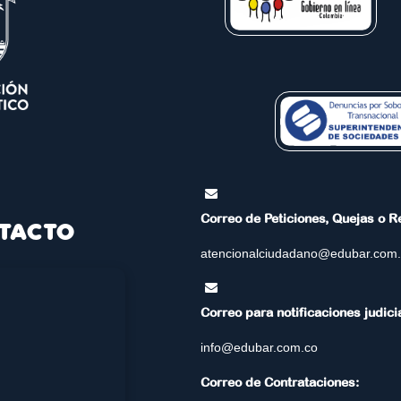
Correo de Peticiones, Quejas o 
TACTO
atencionalciudadano@edubar.com
Correo para notificaciones judici
info@edubar.com.co
Correo de Contrataciones: