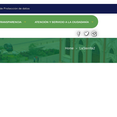
 de Protección de datos
TRANSPARENCIA
ATENCIÓN Y SERVICIO A LA CIUDADANÍA
Home
LaSierrita2