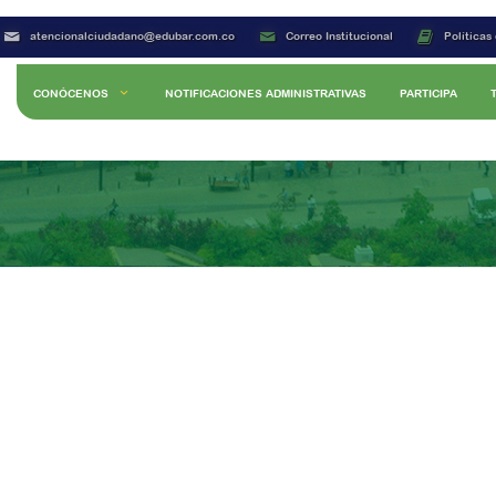
atencionalciudadano@edubar.com.co
Correo Institucional
Políticas
CONÓCENOS
NOTIFICACIONES ADMINISTRATIVAS
PARTICIPA