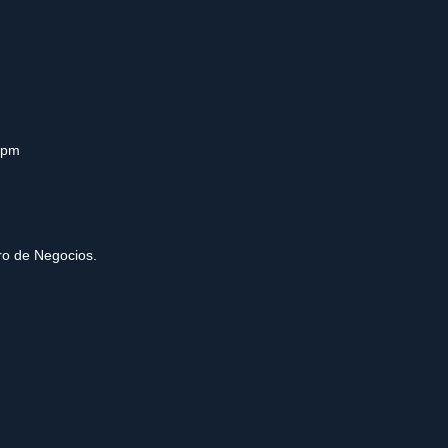
0pm
tro de Negocios.