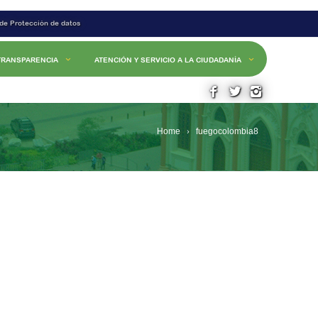
 de Protección de datos
TRANSPARENCIA
ATENCIÓN Y SERVICIO A LA CIUDADANÍA
Home
fuegocolombia8