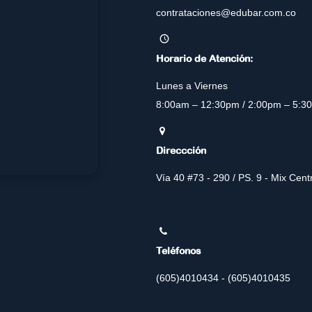
contrataciones@edubar.com.co
Horario de Atención:
Lunes a Viernes
8:00am – 12:30pm / 2:00pm – 5:3
Direccción
Vía 40 #73 - 290 / PS. 9 - Mix Cen
Teléfonos
(605)4010434 - (605)4010435