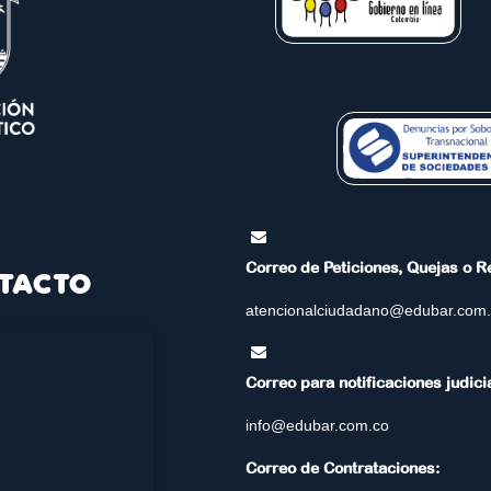
Correo de Peticiones, Quejas o 
TACTO
atencionalciudadano@edubar.com
Correo para notificaciones judici
info@edubar.com.co
Correo de Contrataciones: