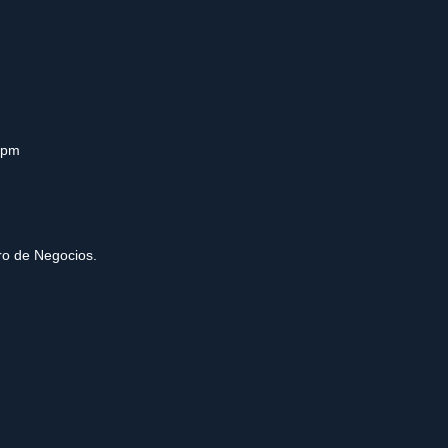
0pm
tro de Negocios.