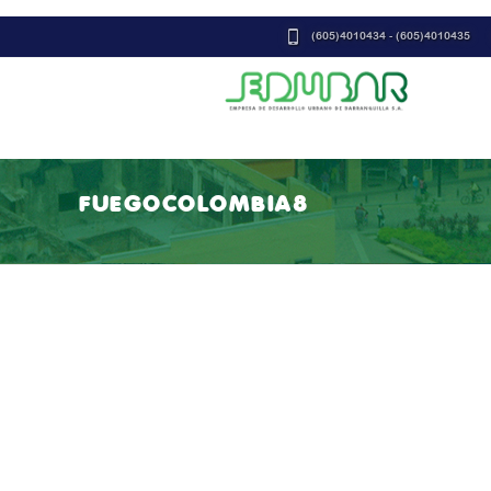
(605)4010434 - (605)4010435
FUEGOCOLOMBIA8