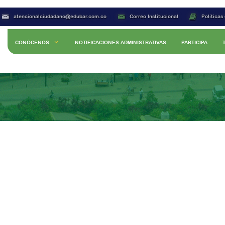
atencionalciudadano@edubar.com.co
Correo Institucional
Políticas
CONÓCENOS
NOTIFICACIONES ADMINISTRATIVAS
PARTICIPA