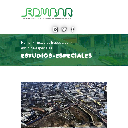
Home
Estudios Especiales
estudios-especiales
ESTUDIOS-ESPECIALES