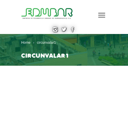
Home
circunvalar1
CIRCUNVALAR1