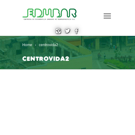
Home
centrovida2
CENTROVIDA2