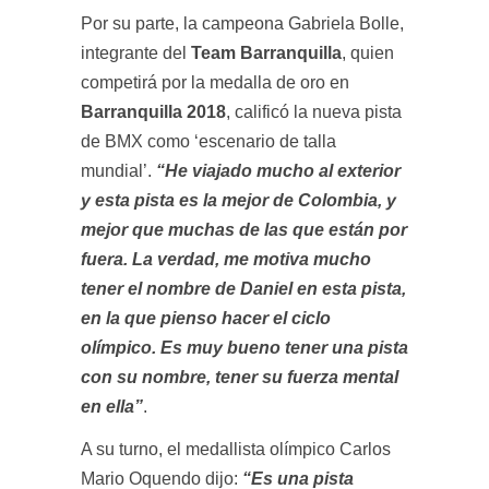
Por su parte, la campeona Gabriela Bolle,
integrante del
Team Barranquilla
, quien
competirá por la medalla de oro en
Barranquilla 2018
, calificó la nueva pista
de BMX como ‘escenario de talla
mundial’.
“He viajado mucho al exterior
y esta pista es la mejor de Colombia, y
mejor que muchas de las que están por
fuera. La verdad, me motiva mucho
tener el nombre de Daniel en esta pista,
en la que pienso hacer el ciclo
olímpico. Es muy bueno tener una pista
con su nombre, tener su fuerza mental
en ella”
.
A su turno, el medallista olímpico Carlos
Mario Oquendo dijo:
“Es una pista