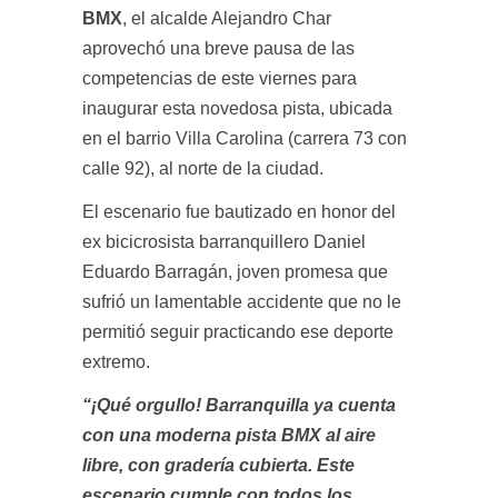
BMX
, el alcalde Alejandro Char
aprovechó una breve pausa de las
competencias de este viernes para
inaugurar esta novedosa pista, ubicada
en el barrio Villa Carolina (carrera 73 con
calle 92), al norte de la ciudad.
El escenario fue bautizado en honor del
ex bicicrosista barranquillero Daniel
Eduardo Barragán, joven promesa que
sufrió un lamentable accidente que no le
permitió seguir practicando ese deporte
extremo.
“¡Qué orgullo! Barranquilla ya cuenta
con una moderna pista BMX al aire
libre, con gradería cubierta. Este
escenario cumple con todos los